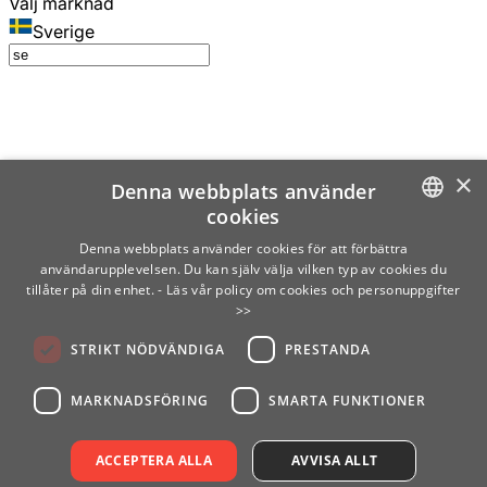
Välj marknad
Sverige
×
Denna webbplats använder
cookies
SWEDISH
Denna webbplats använder cookies för att förbättra
användarupplevelsen. Du kan själv välja vilken typ av cookies du
ENGLISH
tillåter på din enhet.
- Läs vår policy om cookies och personuppgifter
>>
FINNISH
STRIKT NÖDVÄNDIGA
PRESTANDA
NORWEGIAN
GERMAN
MARKNADSFÖRING
SMARTA FUNKTIONER
ACCEPTERA ALLA
AVVISA ALLT