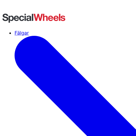
Fälgar