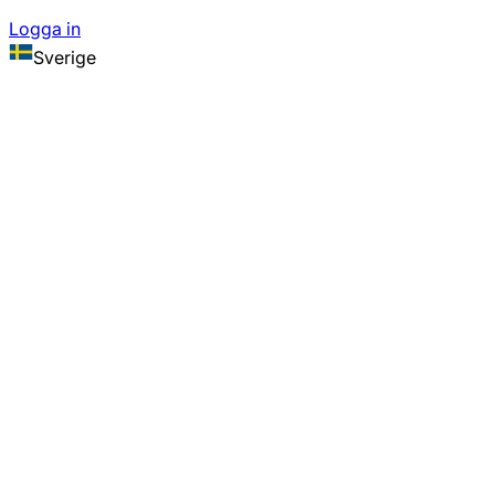
Logga in
Sverige