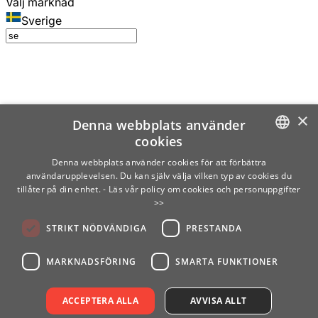
Välj marknad
Sverige
×
Denna webbplats använder
cookies
SWEDISH
Denna webbplats använder cookies för att förbättra
användarupplevelsen. Du kan själv välja vilken typ av cookies du
ENGLISH
tillåter på din enhet.
- Läs vår policy om cookies och personuppgifter
>>
FINNISH
STRIKT NÖDVÄNDIGA
PRESTANDA
NORWEGIAN
GERMAN
MARKNADSFÖRING
SMARTA FUNKTIONER
ACCEPTERA ALLA
AVVISA ALLT