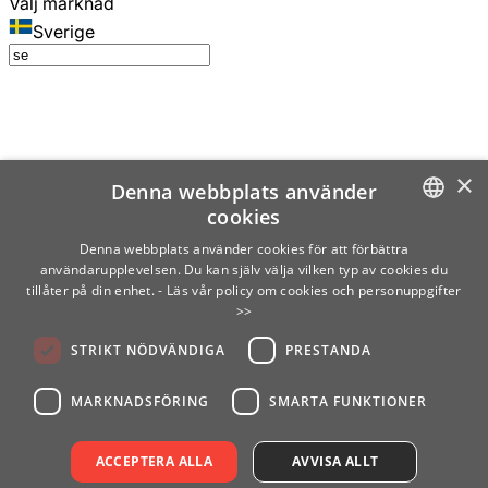
Välj marknad
Sverige
×
Denna webbplats använder
cookies
SWEDISH
Denna webbplats använder cookies för att förbättra
användarupplevelsen. Du kan själv välja vilken typ av cookies du
ENGLISH
tillåter på din enhet.
- Läs vår policy om cookies och personuppgifter
>>
FINNISH
STRIKT NÖDVÄNDIGA
PRESTANDA
NORWEGIAN
GERMAN
MARKNADSFÖRING
SMARTA FUNKTIONER
ACCEPTERA ALLA
AVVISA ALLT