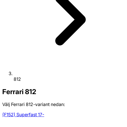
812
Ferrari
812
Välj Ferrari 812-variant nedan:
(F152) Superfast 17-