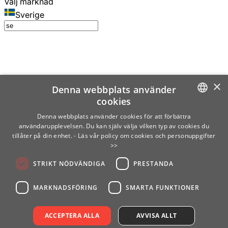
Välj marknad
Sverige
×
Denna webbplats använder
cookies
SWEDISH
Denna webbplats använder cookies för att förbättra
användarupplevelsen. Du kan själv välja vilken typ av cookies du
ENGLISH
tillåter på din enhet.
- Läs vår policy om cookies och personuppgifter
>>
FINNISH
STRIKT NÖDVÄNDIGA
PRESTANDA
NORWEGIAN
GERMAN
MARKNADSFÖRING
SMARTA FUNKTIONER
ACCEPTERA ALLA
AVVISA ALLT