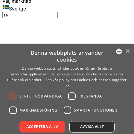
Välj marknad
Sverige
×
Denna webbplats använder
cookies
SWEDISH
Denna webbplats använder cookies för att förbättra
användarupplevelsen. Du kan själv välja vilken typ av cookies du
ENGLISH
tillåter på din enhet.
- Läs vår policy om cookies och personuppgifter
>>
FINNISH
STRIKT NÖDVÄNDIGA
PRESTANDA
NORWEGIAN
GERMAN
MARKNADSFÖRING
SMARTA FUNKTIONER
ACCEPTERA ALLA
AVVISA ALLT