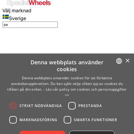
Välj marknad
Sverige
×
Denna webbplats använder
cookies
SWEDISH
Denna webbplats använder cookies för att förbättra
användarupplevelsen. Du kan själv välja vilken typ av cookies du
ENGLISH
tillåter på din enhet.
- Läs vår policy om cookies och personuppgifter
>>
FINNISH
STRIKT NÖDVÄNDIGA
PRESTANDA
NORWEGIAN
GERMAN
MARKNADSFÖRING
SMARTA FUNKTIONER