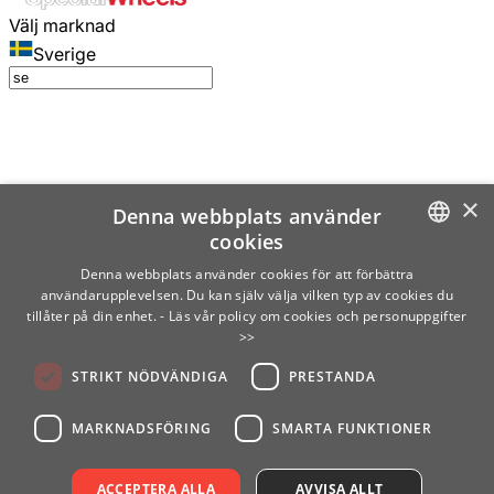
Välj marknad
Sverige
×
Denna webbplats använder
cookies
SWEDISH
Denna webbplats använder cookies för att förbättra
användarupplevelsen. Du kan själv välja vilken typ av cookies du
ENGLISH
tillåter på din enhet.
- Läs vår policy om cookies och personuppgifter
>>
FINNISH
STRIKT NÖDVÄNDIGA
PRESTANDA
NORWEGIAN
GERMAN
MARKNADSFÖRING
SMARTA FUNKTIONER
ACCEPTERA ALLA
AVVISA ALLT