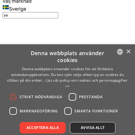
Välj marknad
Sverige
×
Denna webbplats använder
cookies
SWEDISH
Denna webbplats använder cookies för att förbättra
användarupplevelsen. Du kan själv välja vilken typ av cookies du
ENGLISH
tillåter på din enhet.
- Läs vår policy om cookies och personuppgifter
>>
FINNISH
STRIKT NÖDVÄNDIGA
PRESTANDA
NORWEGIAN
GERMAN
MARKNADSFÖRING
SMARTA FUNKTIONER
ACCEPTERA ALLA
AVVISA ALLT