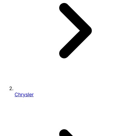
Chrysler