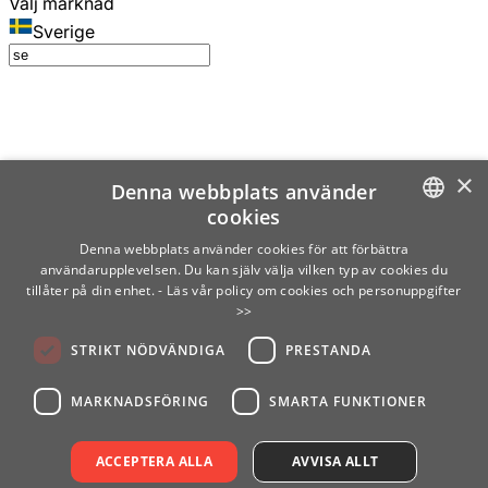
Välj marknad
Sverige
×
Denna webbplats använder
cookies
SWEDISH
Denna webbplats använder cookies för att förbättra
användarupplevelsen. Du kan själv välja vilken typ av cookies du
ENGLISH
tillåter på din enhet.
- Läs vår policy om cookies och personuppgifter
>>
FINNISH
STRIKT NÖDVÄNDIGA
PRESTANDA
NORWEGIAN
GERMAN
MARKNADSFÖRING
SMARTA FUNKTIONER
ACCEPTERA ALLA
AVVISA ALLT