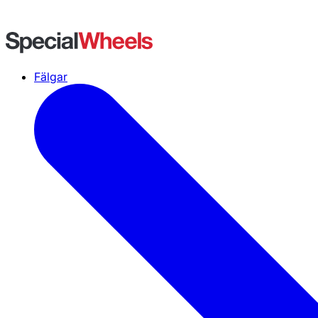
Fälgar