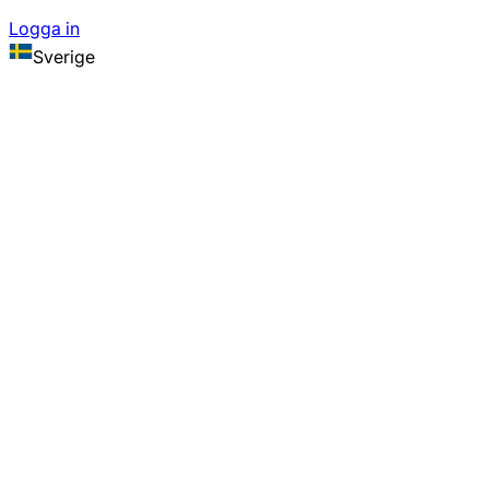
Logga in
Sverige