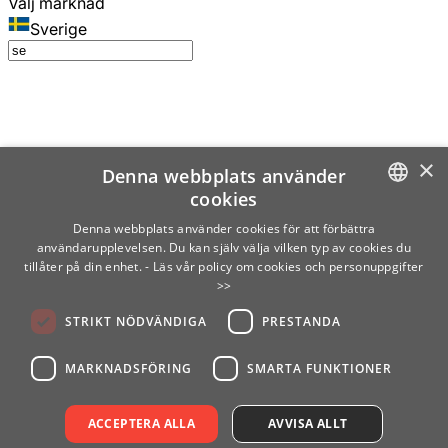
Välj marknad
Sverige
×
Denna webbplats använder
cookies
SWEDISH
Denna webbplats använder cookies för att förbättra
användarupplevelsen. Du kan själv välja vilken typ av cookies du
ENGLISH
tillåter på din enhet.
- Läs vår policy om cookies och personuppgifter
>>
FINNISH
STRIKT NÖDVÄNDIGA
PRESTANDA
NORWEGIAN
GERMAN
MARKNADSFÖRING
SMARTA FUNKTIONER
ACCEPTERA ALLA
AVVISA ALLT