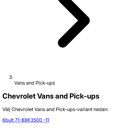
Vans and Pick-ups
Chevrolet
Vans and Pick-ups
Välj Chevrolet Vans and Pick-ups-variant nedan:
6bult 71-88
K3500 -11