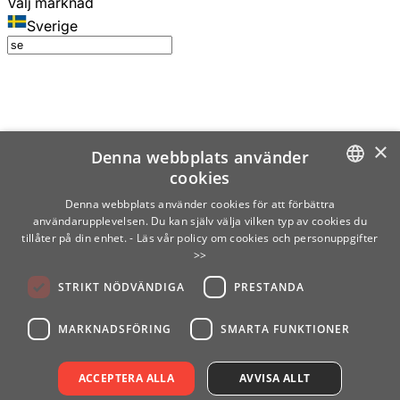
Välj marknad
Sverige
×
Denna webbplats använder
cookies
SWEDISH
Denna webbplats använder cookies för att förbättra
användarupplevelsen. Du kan själv välja vilken typ av cookies du
ENGLISH
tillåter på din enhet.
- Läs vår policy om cookies och personuppgifter
>>
FINNISH
STRIKT NÖDVÄNDIGA
PRESTANDA
NORWEGIAN
GERMAN
MARKNADSFÖRING
SMARTA FUNKTIONER
ACCEPTERA ALLA
AVVISA ALLT