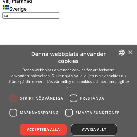
Välj marknad
Sverige
×
Denna webbplats använder
cookies
SWEDISH
Denna webbplats använder cookies för att förbättra
användarupplevelsen. Du kan själv välja vilken typ av cookies du
ENGLISH
tillåter på din enhet.
- Läs vår policy om cookies och personuppgifter
>>
FINNISH
STRIKT NÖDVÄNDIGA
PRESTANDA
NORWEGIAN
GERMAN
MARKNADSFÖRING
SMARTA FUNKTIONER
ACCEPTERA ALLA
AVVISA ALLT