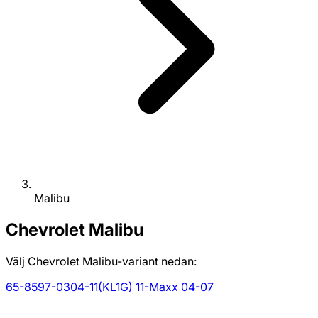
Malibu
Chevrolet
Malibu
Välj Chevrolet Malibu-variant nedan:
65-85
97-03
04-11
(KL1G) 11-
Maxx 04-07