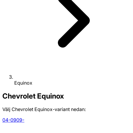
Equinox
Chevrolet
Equinox
Välj Chevrolet Equinox-variant nedan:
04-09
09-