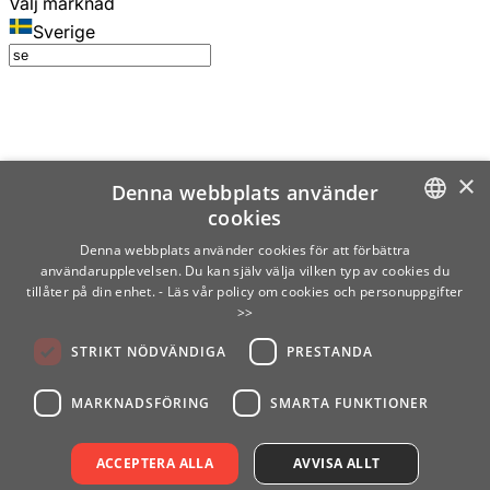
Välj marknad
Sverige
×
Denna webbplats använder
cookies
SWEDISH
Denna webbplats använder cookies för att förbättra
användarupplevelsen. Du kan själv välja vilken typ av cookies du
ENGLISH
tillåter på din enhet.
- Läs vår policy om cookies och personuppgifter
>>
FINNISH
STRIKT NÖDVÄNDIGA
PRESTANDA
NORWEGIAN
GERMAN
MARKNADSFÖRING
SMARTA FUNKTIONER
ACCEPTERA ALLA
AVVISA ALLT