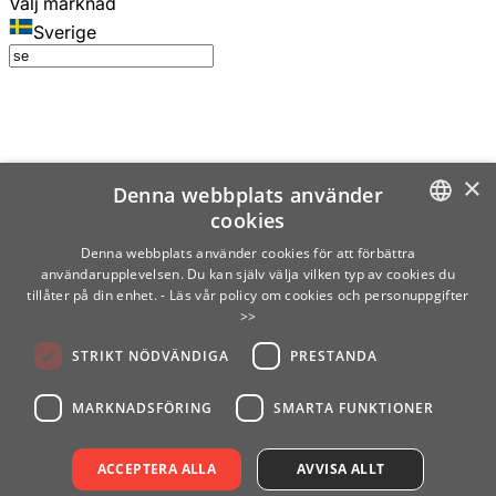
Välj marknad
Sverige
×
Denna webbplats använder
cookies
SWEDISH
Denna webbplats använder cookies för att förbättra
användarupplevelsen. Du kan själv välja vilken typ av cookies du
ENGLISH
tillåter på din enhet.
- Läs vår policy om cookies och personuppgifter
>>
FINNISH
STRIKT NÖDVÄNDIGA
PRESTANDA
NORWEGIAN
GERMAN
MARKNADSFÖRING
SMARTA FUNKTIONER
ACCEPTERA ALLA
AVVISA ALLT