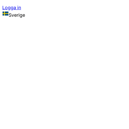
Logga in
Sverige