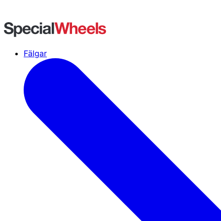
Fälgar