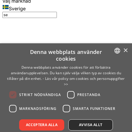
Välj marknad
Sverige
×
Denna webbplats använder
cookies
SWEDISH
Denna webbplats använder cookies för att förbättra
användarupplevelsen. Du kan själv välja vilken typ av cookies du
ENGLISH
tillåter på din enhet.
- Läs vår policy om cookies och personuppgifter
>>
FINNISH
STRIKT NÖDVÄNDIGA
PRESTANDA
NORWEGIAN
GERMAN
MARKNADSFÖRING
SMARTA FUNKTIONER
ACCEPTERA ALLA
AVVISA ALLT