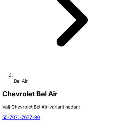
Bel Air
Chevrolet
Bel Air
Välj Chevrolet Bel Air-variant nedan:
55-70
71-76
77-90