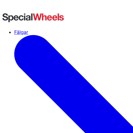
Fälgar