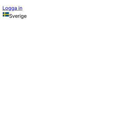
Logga in
Sverige