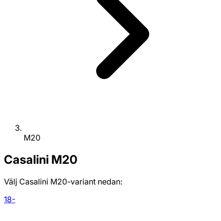
M20
Casalini
M20
Välj Casalini M20-variant nedan:
18-