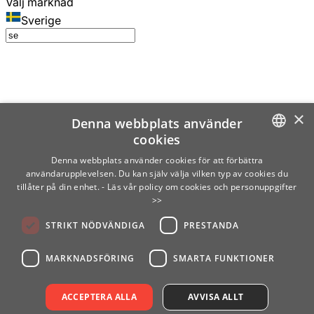
Välj marknad
Sverige
×
Denna webbplats använder
cookies
SWEDISH
Denna webbplats använder cookies för att förbättra
användarupplevelsen. Du kan själv välja vilken typ av cookies du
ENGLISH
tillåter på din enhet.
- Läs vår policy om cookies och personuppgifter
>>
FINNISH
STRIKT NÖDVÄNDIGA
PRESTANDA
NORWEGIAN
GERMAN
MARKNADSFÖRING
SMARTA FUNKTIONER
ACCEPTERA ALLA
AVVISA ALLT