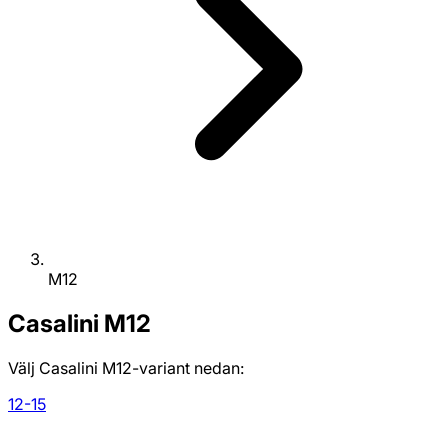
M12
Casalini
M12
Välj Casalini M12-variant nedan:
12-15