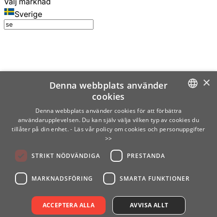
Välj marknad
Sverige
×
Denna webbplats använder
cookies
SWEDISH
Denna webbplats använder cookies för att förbättra
användarupplevelsen. Du kan själv välja vilken typ av cookies du
ENGLISH
tillåter på din enhet.
- Läs vår policy om cookies och personuppgifter
>>
FINNISH
STRIKT NÖDVÄNDIGA
PRESTANDA
NORWEGIAN
GERMAN
MARKNADSFÖRING
SMARTA FUNKTIONER
ACCEPTERA ALLA
AVVISA ALLT