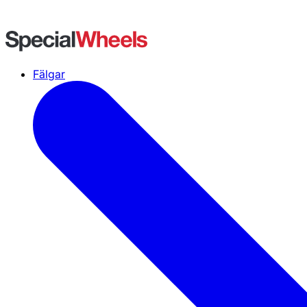
Fälgar