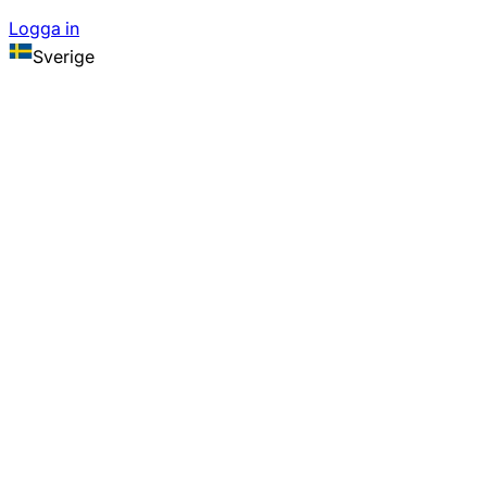
Logga in
Sverige