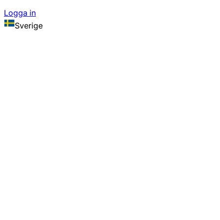
Logga in
Sverige