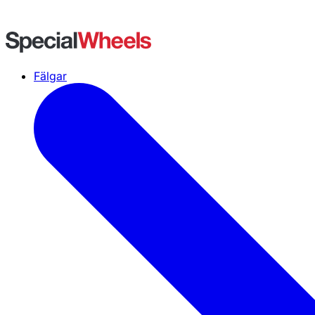
Fälgar