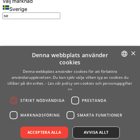
Välj marknad
Sverige
×
Denna webbplats använder
cookies
SWEDISH
Denna webbplats använder cookies för att förbättra
användarupplevelsen. Du kan själv välja vilken typ av cookies du
ENGLISH
tillåter på din enhet.
- Läs vår policy om cookies och personuppgifter
>>
FINNISH
STRIKT NÖDVÄNDIGA
PRESTANDA
NORWEGIAN
GERMAN
MARKNADSFÖRING
SMARTA FUNKTIONER
ACCEPTERA ALLA
AVVISA ALLT