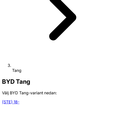
Tang
BYD
Tang
Välj BYD Tang-variant nedan:
(STE) 18-