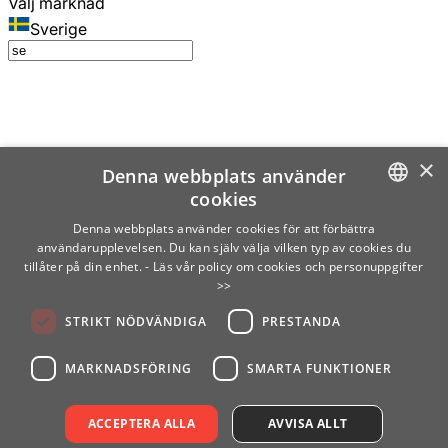
Välj marknad
Sverige
×
Denna webbplats använder
cookies
SWEDISH
Denna webbplats använder cookies för att förbättra
användarupplevelsen. Du kan själv välja vilken typ av cookies du
ENGLISH
tillåter på din enhet.
- Läs vår policy om cookies och personuppgifter
>>
FINNISH
STRIKT NÖDVÄNDIGA
PRESTANDA
NORWEGIAN
GERMAN
MARKNADSFÖRING
SMARTA FUNKTIONER
ACCEPTERA ALLA
AVVISA ALLT