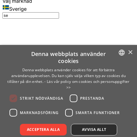
Välj marknad
Sverige
×
Denna webbplats använder
cookies
SWEDISH
Denna webbplats använder cookies för att förbättra
användarupplevelsen. Du kan själv välja vilken typ av cookies du
ENGLISH
tillåter på din enhet.
- Läs vår policy om cookies och personuppgifter
>>
FINNISH
STRIKT NÖDVÄNDIGA
PRESTANDA
NORWEGIAN
GERMAN
MARKNADSFÖRING
SMARTA FUNKTIONER
ACCEPTERA ALLA
AVVISA ALLT