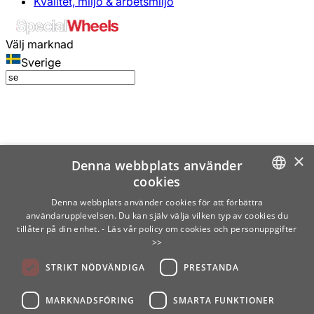
Kvalitet, miljö & arbetsmiljö
Välj marknad
Sverige
×
Denna webbplats använder
cookies
SWEDISH
Denna webbplats använder cookies för att förbättra
användarupplevelsen. Du kan själv välja vilken typ av cookies du
ENGLISH
tillåter på din enhet.
- Läs vår policy om cookies och personuppgifter
>>
FINNISH
STRIKT NÖDVÄNDIGA
PRESTANDA
NORWEGIAN
GERMAN
MARKNADSFÖRING
SMARTA FUNKTIONER