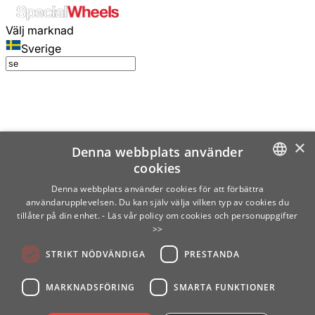
Välj marknad
Sverige
×
Denna webbplats använder
cookies
SWEDISH
Denna webbplats använder cookies för att förbättra
användarupplevelsen. Du kan själv välja vilken typ av cookies du
ENGLISH
tillåter på din enhet.
- Läs vår policy om cookies och personuppgifter
>>
FINNISH
STRIKT NÖDVÄNDIGA
PRESTANDA
NORWEGIAN
GERMAN
MARKNADSFÖRING
SMARTA FUNKTIONER