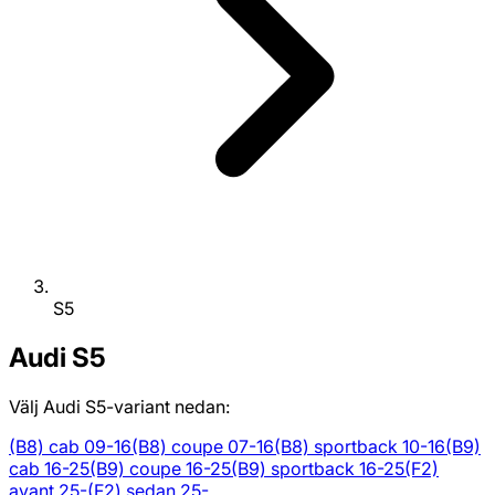
S5
Audi
S5
Välj Audi S5-variant nedan:
(B8) cab 09-16
(B8) coupe 07-16
(B8) sportback 10-16
(B9)
cab 16-25
(B9) coupe 16-25
(B9) sportback 16-25
(F2)
avant 25-
(F2) sedan 25-