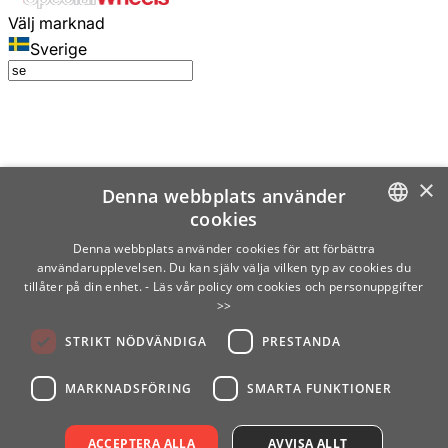
Välj marknad
Sverige
×
Denna webbplats använder
cookies
SWEDISH
Denna webbplats använder cookies för att förbättra
användarupplevelsen. Du kan själv välja vilken typ av cookies du
ENGLISH
tillåter på din enhet.
- Läs vår policy om cookies och personuppgifter
>>
FINNISH
STRIKT NÖDVÄNDIGA
PRESTANDA
NORWEGIAN
GERMAN
MARKNADSFÖRING
SMARTA FUNKTIONER
ACCEPTERA ALLA
AVVISA ALLT