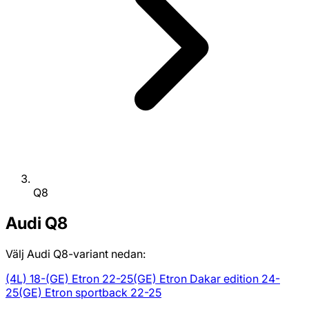
Q8
Audi
Q8
Välj Audi Q8-variant nedan:
(4L) 18-
(GE) Etron 22-25
(GE) Etron Dakar edition 24-
25
(GE) Etron sportback 22-25