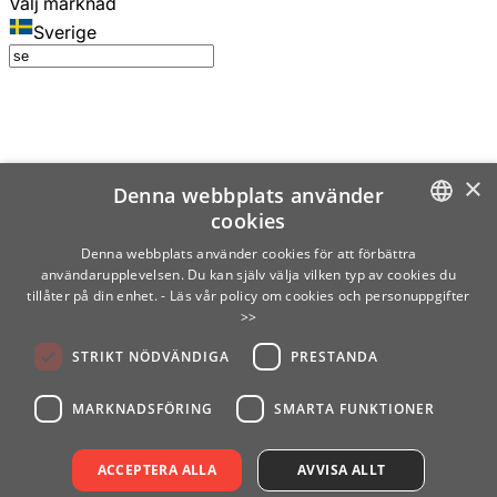
Välj marknad
Sverige
×
Denna webbplats använder
cookies
SWEDISH
Denna webbplats använder cookies för att förbättra
användarupplevelsen. Du kan själv välja vilken typ av cookies du
ENGLISH
tillåter på din enhet.
- Läs vår policy om cookies och personuppgifter
>>
FINNISH
STRIKT NÖDVÄNDIGA
PRESTANDA
NORWEGIAN
GERMAN
MARKNADSFÖRING
SMARTA FUNKTIONER
ACCEPTERA ALLA
AVVISA ALLT