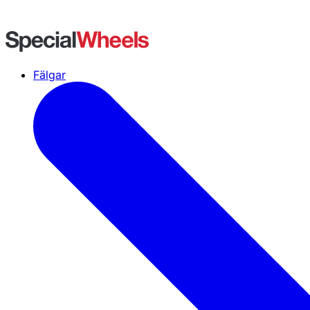
Fälgar