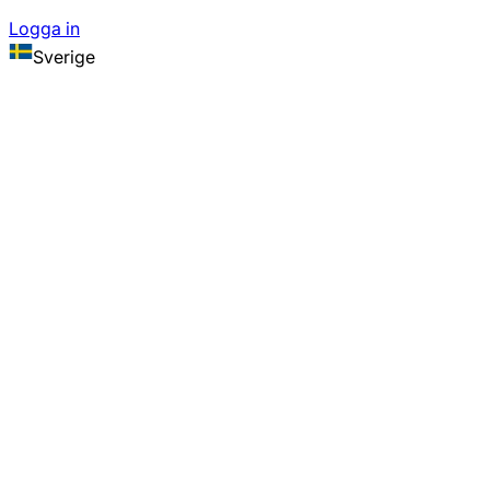
Logga in
Sverige