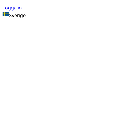
Logga in
Sverige