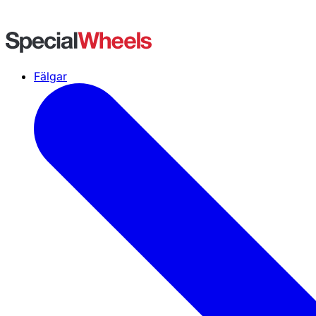
Fälgar