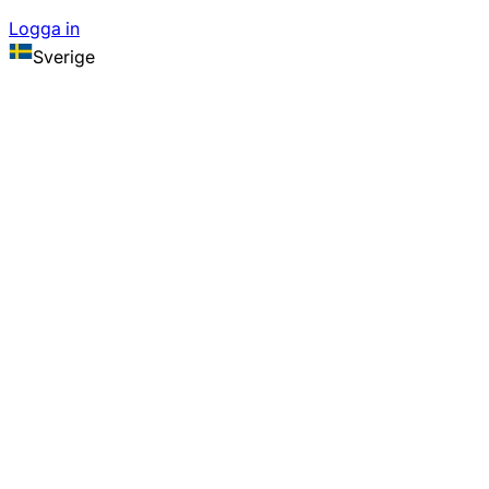
Logga in
Sverige