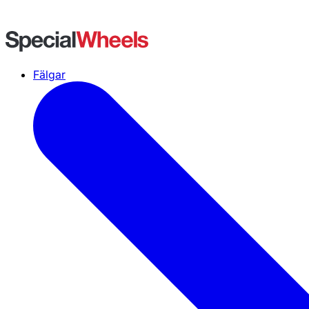
Fälgar