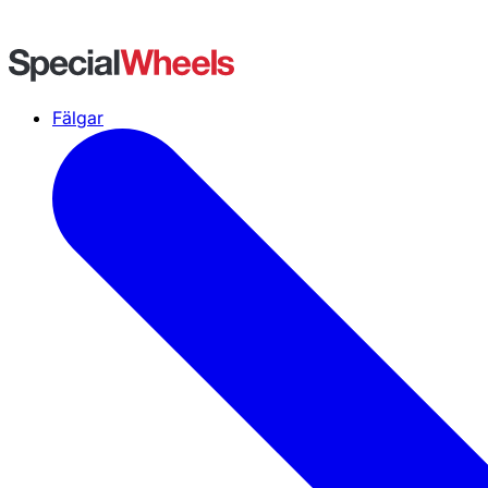
Fälgar