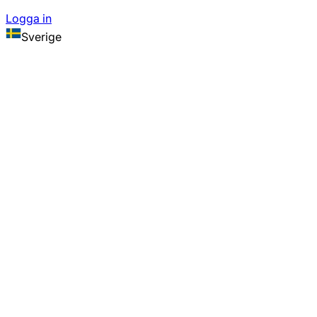
Logga in
Sverige