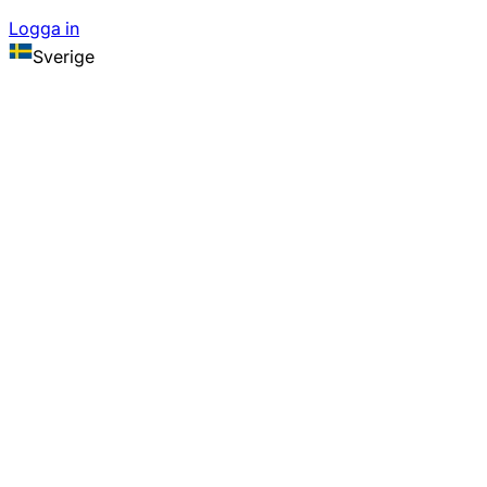
Logga in
Sverige