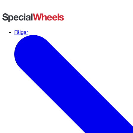
Fälgar