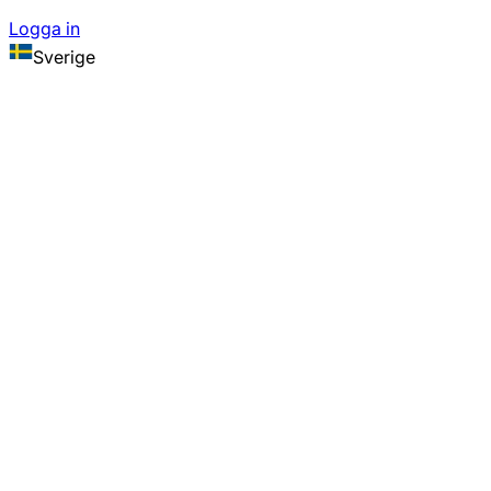
Logga in
Sverige