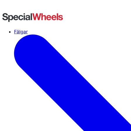
Fälgar