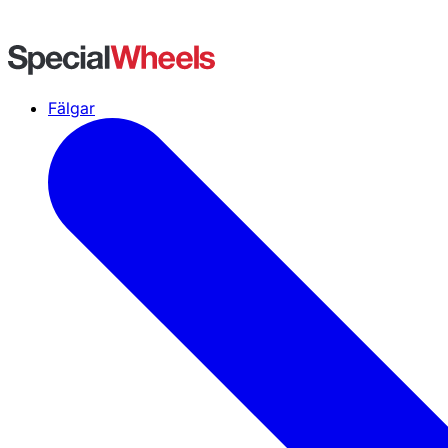
Fälgar