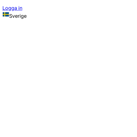
Logga in
Sverige