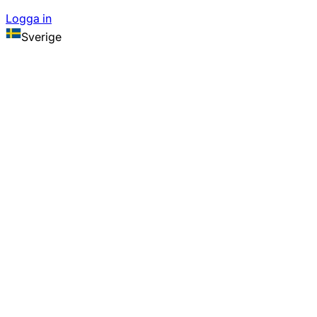
Logga in
Sverige