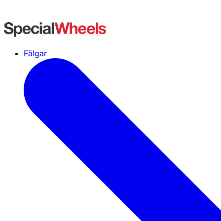
Fälgar