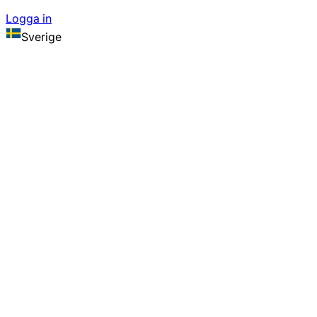
Logga in
Sverige