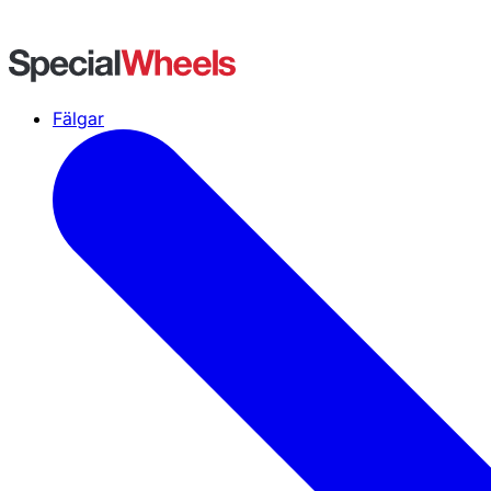
Fälgar