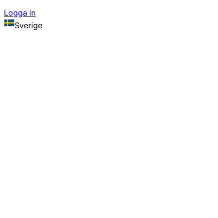
Logga in
Sverige