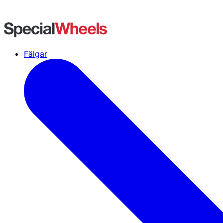
Fälgar