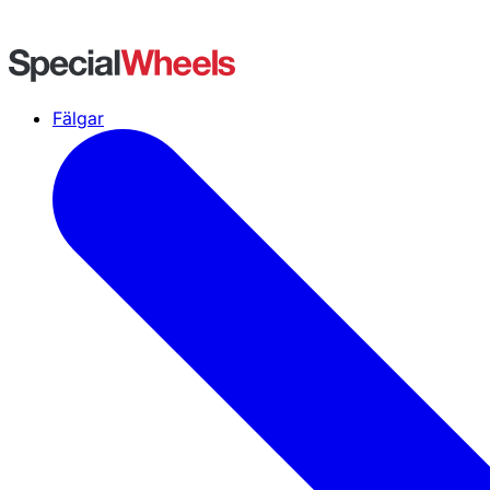
Fälgar