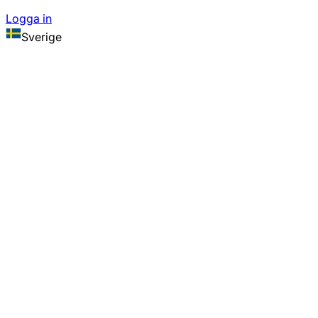
Logga in
Sverige