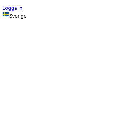
Logga in
Sverige