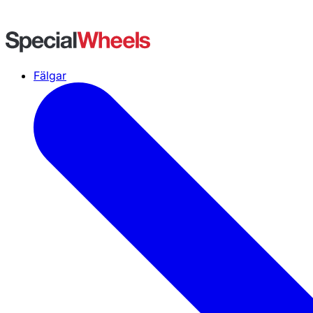
Fälgar