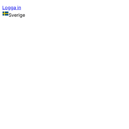
Logga in
Sverige