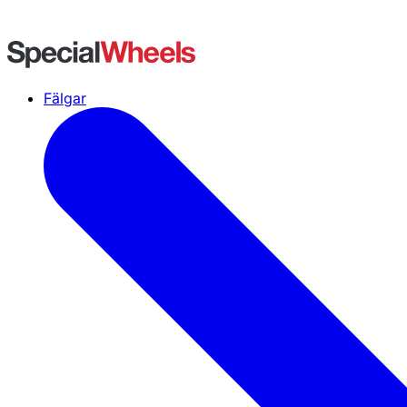
Fälgar