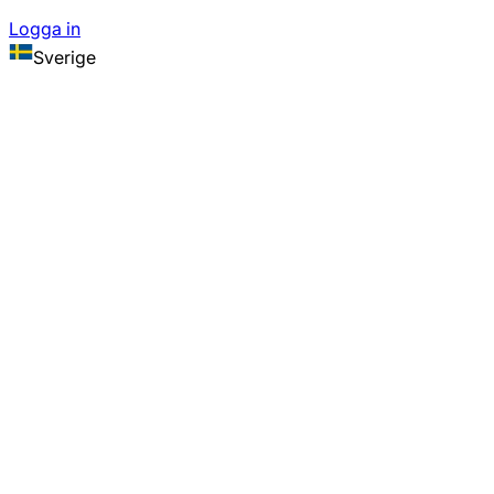
Logga in
Sverige