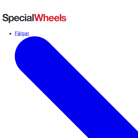
Fälgar