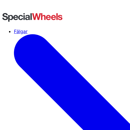
Fälgar