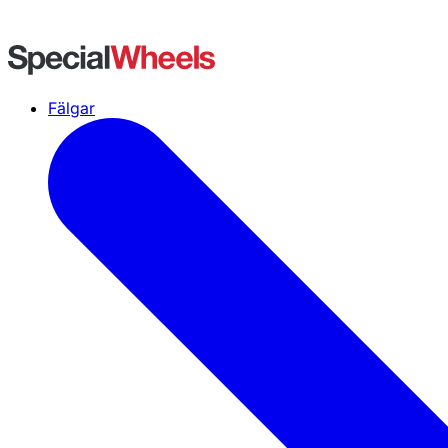
Fälgar