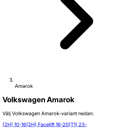
Amarok
Volkswagen
Amarok
Välj Volkswagen Amarok-variant nedan:
(2H) 10-16
(2H) Facelift 16-20
(T1) 23-