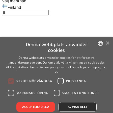
Välj marknad
Finland
×
Denna webbplats använder
cookies
SWEDISH
Denna webbplats använder cookies för att förbättra
användarupplevelsen. Du kan själv välja vilken typ av cookies du
ENGLISH
tillåter på din enhet.
- Läs vår policy om cookies och personuppgifter
>>
FINNISH
STRIKT NÖDVÄNDIGA
PRESTANDA
NORWEGIAN
GERMAN
MARKNADSFÖRING
SMARTA FUNKTIONER
ACCEPTERA ALLA
AVVISA ALLT