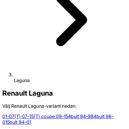
Laguna
Renault
Laguna
Välj Renault Laguna-variant nedan:
01-07
(T) 07-15
(T) coupe 09-15
4bult 94-98
4bult 98-
01
5bult 94-01