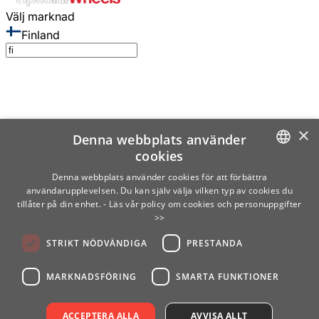
Välj marknad
Finland
×
Denna webbplats använder
cookies
SWEDISH
Denna webbplats använder cookies för att förbättra
användarupplevelsen. Du kan själv välja vilken typ av cookies du
ENGLISH
tillåter på din enhet.
- Läs vår policy om cookies och personuppgifter
>>
FINNISH
STRIKT NÖDVÄNDIGA
PRESTANDA
NORWEGIAN
GERMAN
MARKNADSFÖRING
SMARTA FUNKTIONER
ACCEPTERA ALLA
AVVISA ALLT