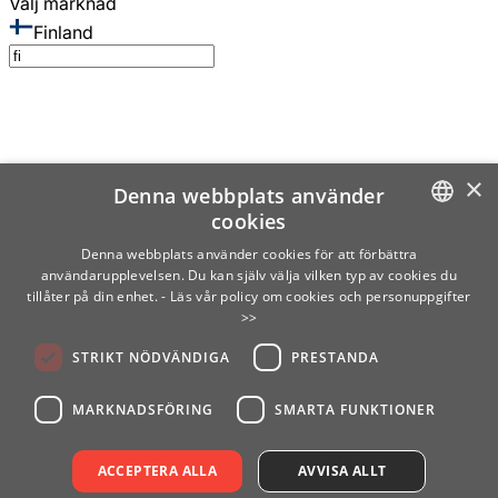
Välj marknad
Finland
×
Denna webbplats använder
cookies
SWEDISH
Denna webbplats använder cookies för att förbättra
användarupplevelsen. Du kan själv välja vilken typ av cookies du
ENGLISH
tillåter på din enhet.
- Läs vår policy om cookies och personuppgifter
>>
FINNISH
STRIKT NÖDVÄNDIGA
PRESTANDA
NORWEGIAN
GERMAN
MARKNADSFÖRING
SMARTA FUNKTIONER
ACCEPTERA ALLA
AVVISA ALLT