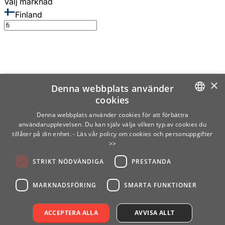
Välj marknad
Finland
×
Denna webbplats använder
cookies
SWEDISH
Denna webbplats använder cookies för att förbättra
användarupplevelsen. Du kan själv välja vilken typ av cookies du
ENGLISH
tillåter på din enhet.
- Läs vår policy om cookies och personuppgifter
>>
FINNISH
STRIKT NÖDVÄNDIGA
PRESTANDA
NORWEGIAN
GERMAN
MARKNADSFÖRING
SMARTA FUNKTIONER
ACCEPTERA ALLA
AVVISA ALLT